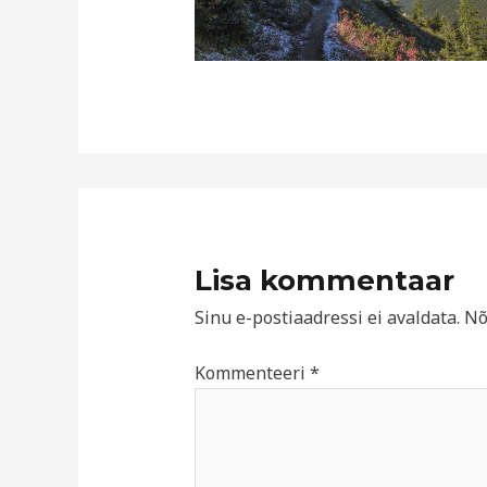
Lisa kommentaar
Sinu e-postiaadressi ei avaldata.
Nõ
Kommenteeri
*