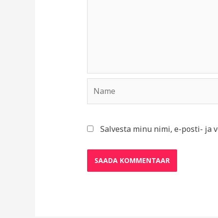
Name
Salvesta minu nimi, e-posti- ja