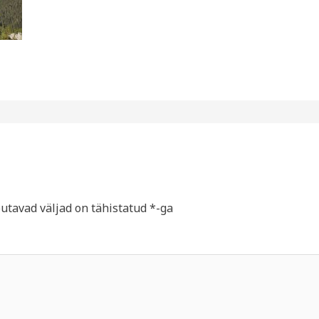
utavad väljad on tähistatud
*
-ga