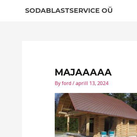
Skip
SODABLASTSERVICE OÜ
to
content
MAJAAAAA
By
ford
/
aprill 13, 2024