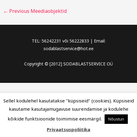
←
Previous Meediaobjektid
TEL: 56242231 või 56222833 | Email:
sodablastservice@hot.ee
Copyright © [2012] SODABLASTSERVICE OÜ
Sellel kodulehel kasutatakse "küpsiseid" (cookies). Küpsiseid
kasutame kasutajamugavuse suurendamise ja kodulehe
kõikide funktsioonide toimimise eesmärgil.
Nõustun
Privaatsuspoliitika