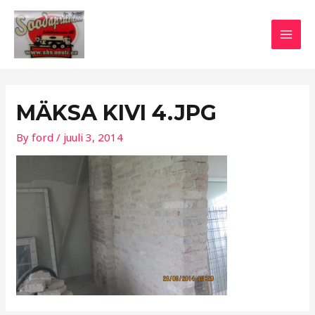
Skip
Post
MAI
to
navigation
MEN
content
MÄKSA KIVI 4.JPG
By
ford
/
juuli 3, 2014