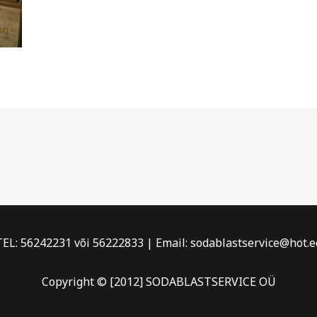
TEL: 56242231 või 56222833 | Email: sodablastservice@hot.e
Copyright © [2012] SODABLASTSERVICE OÜ