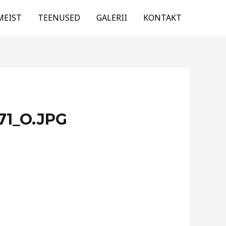
MEIST
TEENUSED
GALERII
KONTAKT
71_O.JPG